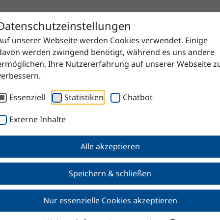
Datenschutzeinstellungen
Auf unserer Webseite werden Cookies verwendet. Einige
davon werden zwingend benötigt, während es uns andere
ermöglichen, Ihre Nutzererfahrung auf unserer Webseite z
verbessern.
Essenziell
Statistiken
Chatbot
Externe Inhalte
Alle akzeptieren
Speichern & schließen
Nur essenzielle Cookies akzeptieren