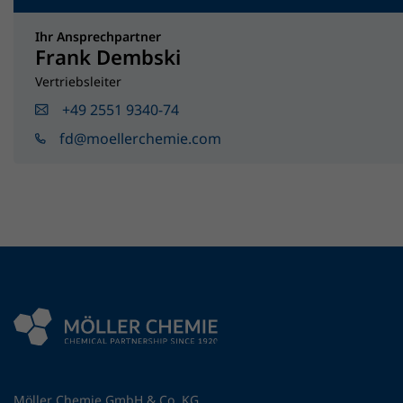
Ihr Ansprechpartner
Frank Dembski
Vertriebsleiter
+49 2551 9340-74
fd@moellerchemie.com
Möller Chemie GmbH & Co. KG