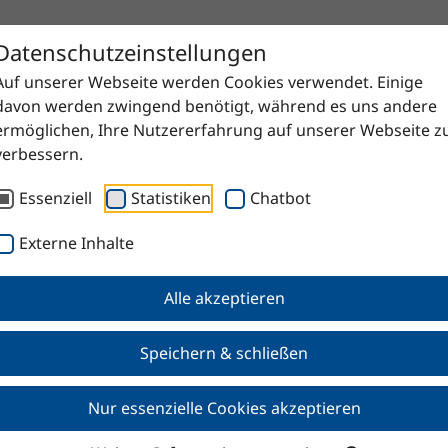
Datenschutzeinstellungen
Auf unserer Webseite werden Cookies verwendet. Einige
davon werden zwingend benötigt, während es uns andere
ermöglichen, Ihre Nutzererfahrung auf unserer Webseite z
verbessern.
Essenziell
Statistiken
Chatbot
Externe Inhalte
Alle akzeptieren
Speichern & schließen
Nur essenzielle Cookies akzeptieren