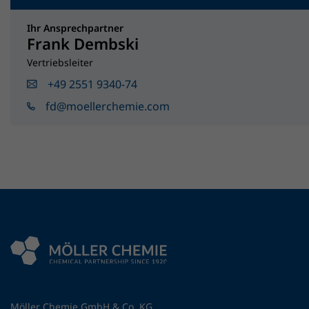
Ihr Ansprechpartner
Frank Dembski
Vertriebsleiter
+49 2551 9340-74
fd@moellerchemie.com
Möller Chemie GmbH & Co. KG