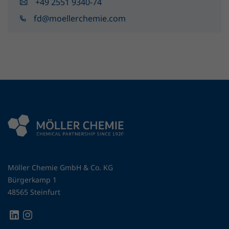
+49 2551 9340-74
fd@moellerchemie.com
Möller Chemie GmbH & Co. KG
Bürgerkamp 1
48565 Steinfurt