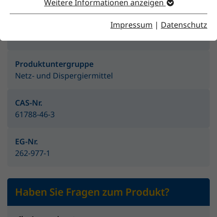
Weitere Informationen anzeigen
Impressum
|
Datenschutz
Produktgruppe
Additive
Produktuntergruppe
Netz- und Dispergiermittel
CAS-Nr.
61788-46-3
EG-Nr.
262-977-1
Haben Sie Fragen zum Produkt?