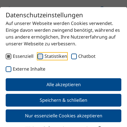
Datenschutzeinstellungen
Auf unserer Webseite werden Cookies verwendet.
Startseite
Produkt
Armeen® CD
Einige davon werden zwingend benötigt, während es
uns andere ermöglichen, Ihre Nutzererfahrung auf
unserer Webseite zu verbessern.
Essenziell
Statistiken
Chatbot
Zurück
Externe Inhalte
Armeen® CD
Alle akzeptieren
Speichern & schließen
Nur essenzielle Cookies akzeptieren
Merkmale