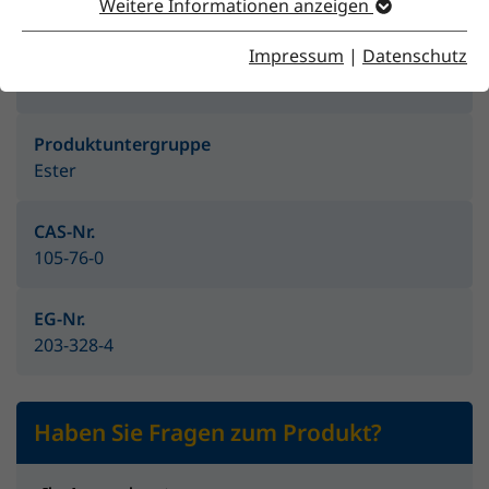
Weitere Informationen anzeigen
Impressum
|
Datenschutz
Produktgruppe
Lösemittel
Produktuntergruppe
Ester
CAS-Nr.
105-76-0
EG-Nr.
203-328-4
Haben Sie Fragen zum Produkt?