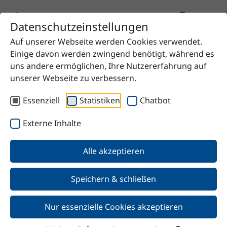
Datenschutzeinstellungen
Auf unserer Webseite werden Cookies verwendet.
Startseite
Produkt
Dibutylmaleinat
Einige davon werden zwingend benötigt, während es
uns andere ermöglichen, Ihre Nutzererfahrung auf
unserer Webseite zu verbessern.
Essenziell
Statistiken
Chatbot
Zurück
Externe Inhalte
Dibutylmaleinat
Alle akzeptieren
Speichern & schließen
Nur essenzielle Cookies akzeptieren
Merkmale