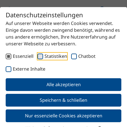
Datenschutzeinstellungen
Auf unserer Webseite werden Cookies verwendet.
Startseite
Produkt
Diethylamin
Einige davon werden zwingend benötigt, während es
uns andere ermöglichen, Ihre Nutzererfahrung auf
unserer Webseite zu verbessern.
Essenziell
Statistiken
Chatbot
Zurück
Externe Inhalte
Diethylamin
Alle akzeptieren
Speichern & schließen
Nur essenzielle Cookies akzeptieren
Merkmale