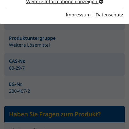
Weitere Informationen anzeigen
Impressum
|
Datenschutz
Produktgruppe
Lösemittel
Produktuntergruppe
Weitere Lösemittel
CAS-Nr.
60-29-7
EG-Nr.
200-467-2
Haben Sie Fragen zum Produkt?