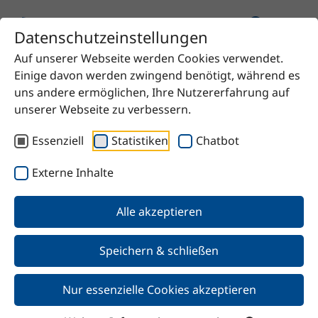
Datenschutzeinstellungen
Auf unserer Webseite werden Cookies verwendet.
Startseite
Produkt
Diethylether
Einige davon werden zwingend benötigt, während es
uns andere ermöglichen, Ihre Nutzererfahrung auf
unserer Webseite zu verbessern.
Essenziell
Statistiken
Chatbot
Zurück
Externe Inhalte
Diethylether
Alle akzeptieren
Speichern & schließen
Nur essenzielle Cookies akzeptieren
Merkmale