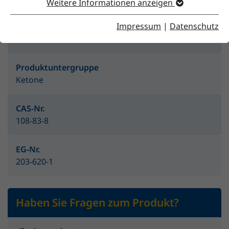
Weitere Informationen anzeigen
Impressum
|
Datenschutz
Produktgruppe
Lösemittel
Produktuntergruppe
Ketone
CAS-Nr.
108-83-8
EG-Nr.
203-620-1
Haben Sie Fragen zum Produkt?