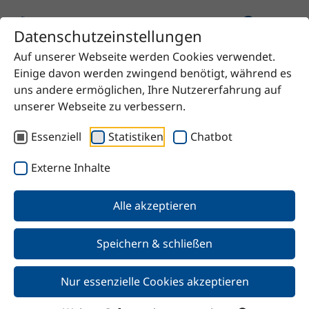
Datenschutzeinstellungen
Auf unserer Webseite werden Cookies verwendet.
Startseite
Produkt
Diisobutylketon
Einige davon werden zwingend benötigt, während es
uns andere ermöglichen, Ihre Nutzererfahrung auf
unserer Webseite zu verbessern.
Essenziell
Statistiken
Chatbot
Zurück
Externe Inhalte
Diisobutylketon
Alle akzeptieren
Speichern & schließen
Nur essenzielle Cookies akzeptieren
Merkmale