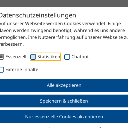
Datenschutzeinstellungen
Auf unserer Webseite werden Cookies verwendet. Einige
davon werden zwingend benötigt, während es uns andere
ermöglichen, Ihre Nutzererfahrung auf unserer Webseite z
verbessern.
Essenziell
Statistiken
Chatbot
Externe Inhalte
Alle akzeptieren
Speichern & schließen
Nur essenzielle Cookies akzeptieren