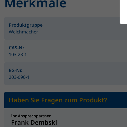
Merkmale
Produktgruppe
Weichmacher
CAS-Nr.
103-23-1
EG-Nr.
203-090-1
Haben Sie Fragen zum Produkt?
Ihr Ansprechpartner
Frank Dembski