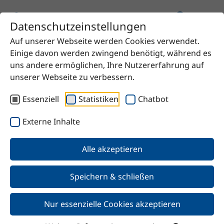
Datenschutzeinstellungen
Auf unserer Webseite werden Cookies verwendet.
Startseite
Produkt
Einige davon werden zwingend benötigt, während es
Dipropylheptylphthalat/DPHP
uns andere ermöglichen, Ihre Nutzererfahrung auf
unserer Webseite zu verbessern.
Essenziell
Statistiken
Chatbot
Zurück
Externe Inhalte
Alle akzeptieren
Dipropylheptylphthalat/DPHP
Speichern & schließen
Nur essenzielle Cookies akzeptieren