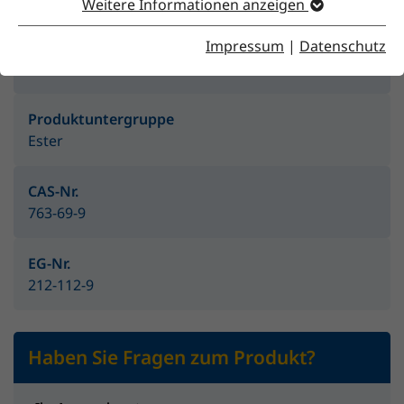
Weitere Informationen anzeigen
Impressum
|
Datenschutz
Produktgruppe
Lösemittel
Produktuntergruppe
Ester
CAS-Nr.
763-69-9
EG-Nr.
212-112-9
Haben Sie Fragen zum Produkt?