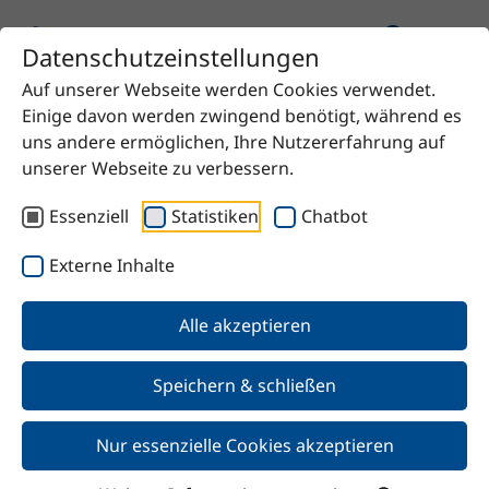
Datenschutzeinstellungen
Auf unserer Webseite werden Cookies verwendet.
Startseite
Produkt
Ethylethoxypropionat
Einige davon werden zwingend benötigt, während es
uns andere ermöglichen, Ihre Nutzererfahrung auf
unserer Webseite zu verbessern.
Essenziell
Statistiken
Chatbot
Zurück
Externe Inhalte
Ethylethoxypropionat
Alle akzeptieren
Speichern & schließen
Nur essenzielle Cookies akzeptieren
Merkmale