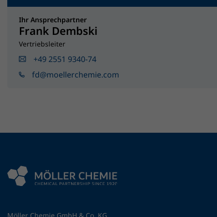
Ihr Ansprechpartner
Frank Dembski
Vertriebsleiter
+49 2551 9340-74
fd@moellerchemie.com
Möller Chemie GmbH & Co. KG