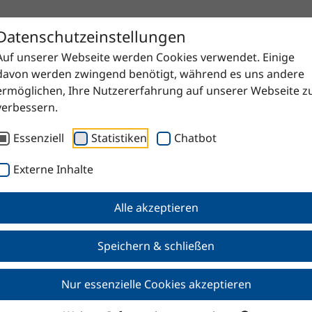
Datenschutzeinstellungen
Auf unserer Webseite werden Cookies verwendet. Einige
davon werden zwingend benötigt, während es uns andere
ermöglichen, Ihre Nutzererfahrung auf unserer Webseite z
verbessern.
Essenziell
Statistiken
Chatbot
Externe Inhalte
anzlich
Alle akzeptieren
Speichern & schließen
Nur essenzielle Cookies akzeptieren