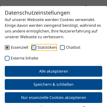
Datenschutzeinstellungen
Auf unserer Webseite werden Cookies verwendet.
Startseite
Produkt
Einige davon werden zwingend benötigt, während es
Hexamethylendiamin wasserfrei
uns andere ermöglichen, Ihre Nutzererfahrung auf
unserer Webseite zu verbessern.
Essenziell
Statistiken
Chatbot
Zurück
Externe Inhalte
Alle akzeptieren
Hexamethylendiamin
wasserfrei
Speichern & schließen
Nur essenzielle Cookies akzeptieren