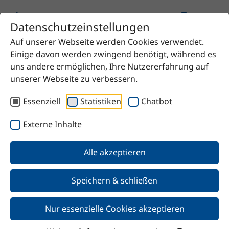
Datenschutzeinstellungen
Auf unserer Webseite werden Cookies verwendet.
Startseite
Produkt
Isobutanol
Einige davon werden zwingend benötigt, während es
uns andere ermöglichen, Ihre Nutzererfahrung auf
unserer Webseite zu verbessern.
Essenziell
Statistiken
Chatbot
Zurück
Externe Inhalte
Isobutanol
Alle akzeptieren
Speichern & schließen
Nur essenzielle Cookies akzeptieren
Merkmale