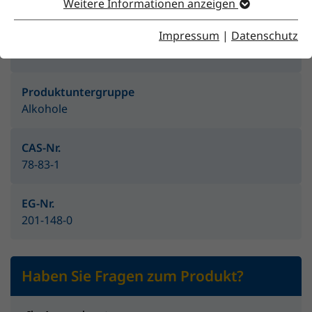
Weitere Informationen anzeigen
Impressum
|
Datenschutz
Produktgruppe
Lösemittel
Produktuntergruppe
Alkohole
CAS-Nr.
78-83-1
EG-Nr.
201-148-0
Haben Sie Fragen zum Produkt?