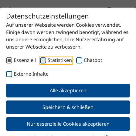
Datenschutzeinstellungen
Auf unserer Webseite werden Cookies verwendet.
Startseite
Produkt
Isophorondiamin / IPDA
Einige davon werden zwingend benötigt, während es
uns andere ermöglichen, Ihre Nutzererfahrung auf
unserer Webseite zu verbessern.
Essenziell
Statistiken
Chatbot
Zurück
Externe Inhalte
Isophorondiamin / IPDA
Alle akzeptieren
Speichern & schließen
Nur essenzielle Cookies akzeptieren
Merkmale