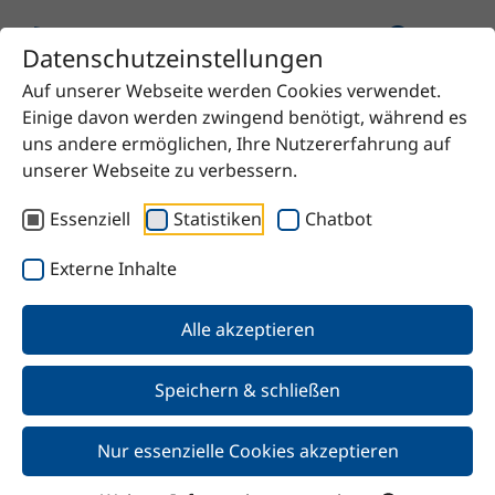
Datenschutzeinstellungen
Auf unserer Webseite werden Cookies verwendet.
Startseite
Produkt
Einige davon werden zwingend benötigt, während es
Magnesiumchlorid in Schuppen
uns andere ermöglichen, Ihre Nutzererfahrung auf
unserer Webseite zu verbessern.
Essenziell
Statistiken
Chatbot
Zurück
Externe Inhalte
Alle akzeptieren
Magnesiumchlorid in
Schuppen
Speichern & schließen
Nur essenzielle Cookies akzeptieren