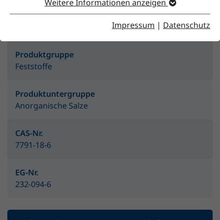
Weitere Informationen anzeigen
Merkmale
Impressum
|
Datenschutz
Produktgruppe
Feststoffe
Produktuntergruppe
Anorganische Salze
CAS-Nr.
7791-18-6
EG-Nr.
232-094-6