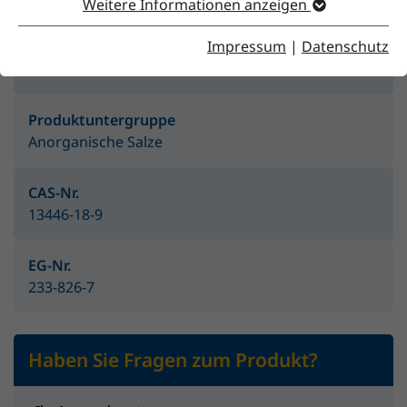
Weitere Informationen anzeigen
Impressum
|
Datenschutz
Produktgruppe
Feststoffe
Produktuntergruppe
Anorganische Salze
CAS-Nr.
13446-18-9
EG-Nr.
233-826-7
Haben Sie Fragen zum Produkt?