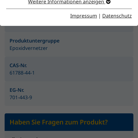
Weitere Informationen anzeigen
Impressum
|
Datenschutz
Produktgruppe
Vernetzer
Produktuntergruppe
Epoxidvernetzer
CAS-Nr.
61788-44-1
EG-Nr.
701-443-9
Haben Sie Fragen zum Produkt?