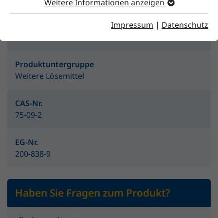
Weitere Informationen anzeigen
Impressum
|
Datenschutz
Produktgruppe
Lösemittel
Produktuntergruppe
Weitere Lösemittel
CAS-Nr.
75-09-2
EG-Nr.
200-838-9
Haben Sie Fragen zum Produkt?