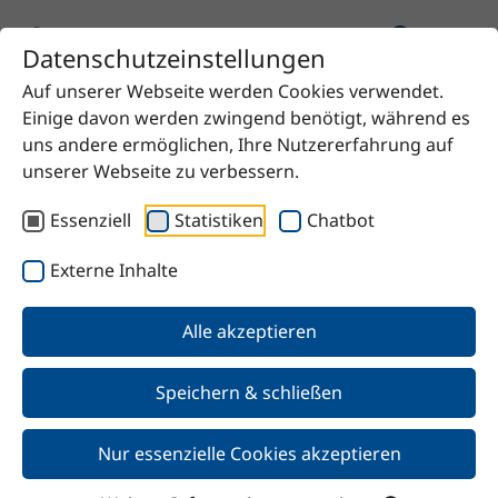
Datenschutzeinstellungen
Auf unserer Webseite werden Cookies verwendet.
Startseite
Produkt
Methylenchlorid
Einige davon werden zwingend benötigt, während es
uns andere ermöglichen, Ihre Nutzererfahrung auf
unserer Webseite zu verbessern.
Essenziell
Statistiken
Chatbot
Zurück
Externe Inhalte
Methylenchlorid
Alle akzeptieren
Speichern & schließen
Nur essenzielle Cookies akzeptieren
Merkmale