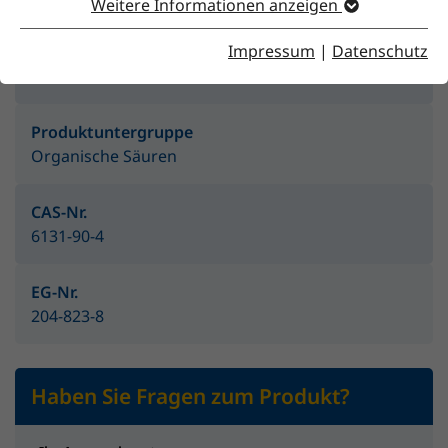
Weitere Informationen anzeigen
Impressum
|
Datenschutz
Produktgruppe
Feststoffe
Produktuntergruppe
Organische Säuren
CAS-Nr.
6131-90-4
EG-Nr.
204-823-8
Haben Sie Fragen zum Produkt?