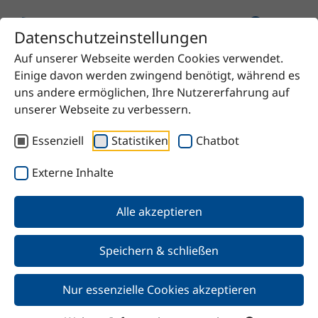
Datenschutzeinstellungen
Auf unserer Webseite werden Cookies verwendet.
Startseite
Produkt
Natriumacetat
Einige davon werden zwingend benötigt, während es
uns andere ermöglichen, Ihre Nutzererfahrung auf
unserer Webseite zu verbessern.
Essenziell
Statistiken
Chatbot
Zurück
Externe Inhalte
Natriumacetat
Alle akzeptieren
Speichern & schließen
Nur essenzielle Cookies akzeptieren
Merkmale