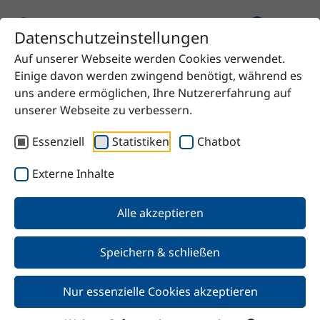
Datenschutzeinstellungen
Auf unserer Webseite werden Cookies verwendet.
Startseite
Produkt
Neopentylglykol in Schuppen
Einige davon werden zwingend benötigt, während es
uns andere ermöglichen, Ihre Nutzererfahrung auf
unserer Webseite zu verbessern.
Essenziell
Statistiken
Chatbot
Zurück
Externe Inhalte
Neopentylglykol in
Alle akzeptieren
Schuppen
Speichern & schließen
Nur essenzielle Cookies akzeptieren