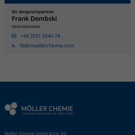
Ihr Ansprechpartner
Frank Dembski
Vertriebsleiter
+49 2551 9340-74
fd@moellerchemie.com
Möller Chemie GmbH & Co. KG