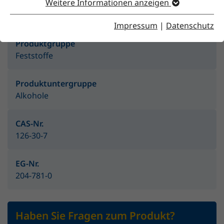
Weitere Informationen anzeigen
Merkmale
Impressum
|
Datenschutz
Produktgruppe
Feststoffe
Produktuntergruppe
Alkohole
CAS-Nr.
126-30-7
EG-Nr.
204-781-0
Haben Sie Fragen zum Produkt?