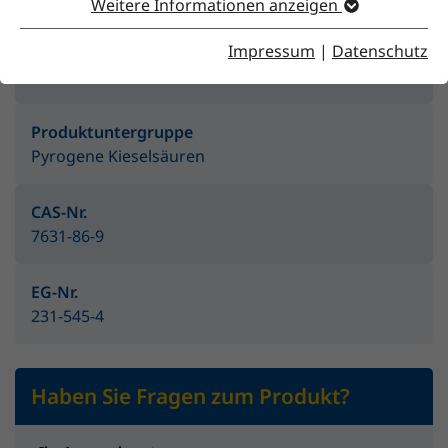
Weitere Informationen anzeigen
Impressum
|
Datenschutz
Produktgruppe
Feststoffe
Produktuntergruppe
Pyrogene Kieselsäuren
CAS-Nr.
7631-86-9
EG-Nr.
231-545-4
Haben Sie Fragen zum Produkt?