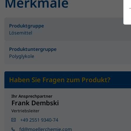
Merkmale
Produktgruppe
Lösemittel
Produktuntergruppe
Polyglykole
Haben Sie Fragen zum Produkt?
Ihr Ansprechpartner
Frank Dembski
Vertriebsleiter
+49 2551 9340-74
fd@moellerchemie.com