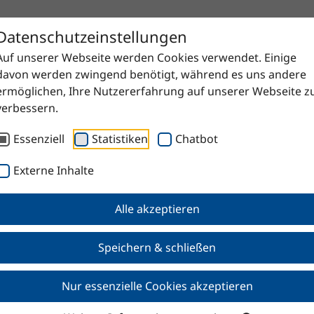
Datenschutzeinstellungen
Auf unserer Webseite werden Cookies verwendet. Einige
davon werden zwingend benötigt, während es uns andere
ermöglichen, Ihre Nutzererfahrung auf unserer Webseite z
verbessern.
Essenziell
Statistiken
Chatbot
Externe Inhalte
Alle akzeptieren
Speichern & schließen
Nur essenzielle Cookies akzeptieren