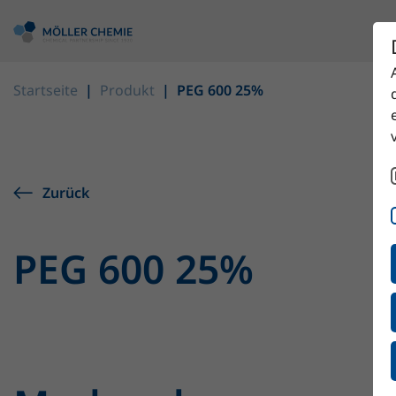
Startseite
Produkt
PEG 600 25%
Zurück
PEG 600 25%