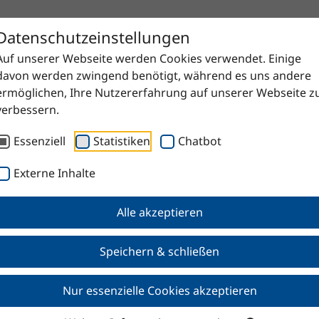
Datenschutzeinstellungen
Auf unserer Webseite werden Cookies verwendet. Einige
davon werden zwingend benötigt, während es uns andere
ermöglichen, Ihre Nutzererfahrung auf unserer Webseite z
verbessern.
Essenziell
Statistiken
Chatbot
Externe Inhalte
Alle akzeptieren
Speichern & schließen
Nur essenzielle Cookies akzeptieren