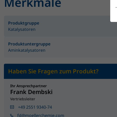
Merkmale
Produktgruppe
Katalysatoren
Produktuntergruppe
Aminkatalysatoren
Haben Sie Fragen zum Produkt?
Ihr Ansprechpartner
Frank Dembski
Vertriebsleiter
+49 2551 9340-74
fd@moellerchemie.com