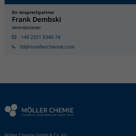
Ihr Ansprechpartner
Frank Dembski
Vertriebsleiter
+49 2551 9340-74
fd@moellerchemie.com
Möller Chemie GmbH & Co. KG