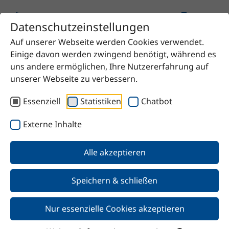
Datenschutzeinstellungen
Auf unserer Webseite werden Cookies verwendet.
Startseite
Produkt
n-Propylacetat
Einige davon werden zwingend benötigt, während es
uns andere ermöglichen, Ihre Nutzererfahrung auf
unserer Webseite zu verbessern.
Essenziell
Statistiken
Chatbot
Zurück
Externe Inhalte
n-Propylacetat
Alle akzeptieren
Speichern & schließen
Nur essenzielle Cookies akzeptieren
Merkmale