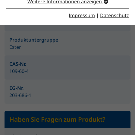
Weitere Informationen anzeigen
Impressum
|
Datenschutz
Produktgruppe
Lösemittel
Produktuntergruppe
Ester
CAS-Nr.
109-60-4
EG-Nr.
203-686-1
Haben Sie Fragen zum Produkt?