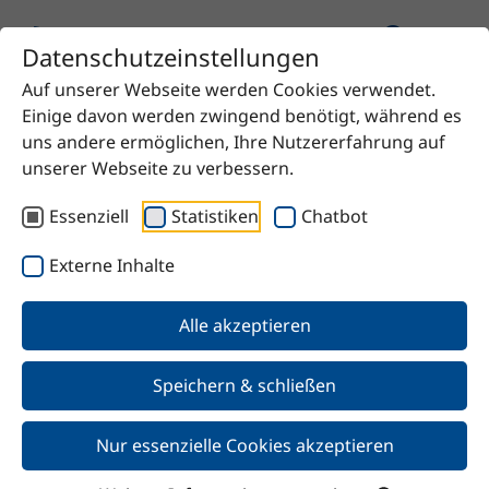
Datenschutzeinstellungen
Auf unserer Webseite werden Cookies verwendet.
Startseite
Produkt
Einige davon werden zwingend benötigt, während es
Monosodiumglutamat selection
uns andere ermöglichen, Ihre Nutzererfahrung auf
unserer Webseite zu verbessern.
Essenziell
Statistiken
Chatbot
Zurück
Externe Inhalte
Alle akzeptieren
Monosodiumglutamat
selection
Speichern & schließen
Nur essenzielle Cookies akzeptieren