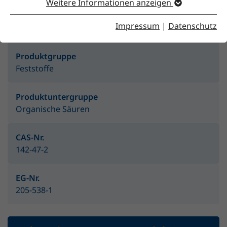
Weitere Informationen anzeigen
Merkmale
Impressum
|
Datenschutz
Produktgruppe
Feststoffe
Produktuntergruppe
Organische Säuren
CAS-Nr.
142-47-2
EG-Nr.
205-538-1